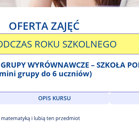
OFERTA ZAJĘĆ
ODCZAS ROKU SZKOLNEGO
I GRUPY WYRÓWNAWCZE – SZKOŁA 
(mini grupy do 6 uczniów)
OPIS KURSU
 matematyką i lubią ten przedmiot