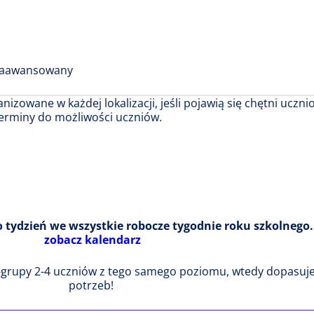
 zaawansowany
nizowane w każdej lokalizacji, jeśli pojawią się chętni uczni
erminy do możliwości uczniów.
o tydzień we wszystkie robocze tygodnie roku szkolnego.
zobacz kalendarz
-grupy 2-4 uczniów z tego samego poziomu, wtedy dopasuj
potrzeb!