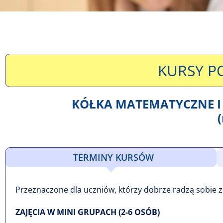
KURSY P
KÓŁKA MATEMATYCZNE 
TERMINY KURSÓW
Przeznaczone dla uczniów, którzy dobrze radzą sobie z
ZAJĘCIA W MINI GRUPACH (2-6 OSÓB)