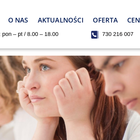
O NAS
AKTUALNOŚCI
OFERTA
CEN
: pon – pt / 8.00 – 18.00
730 216 007