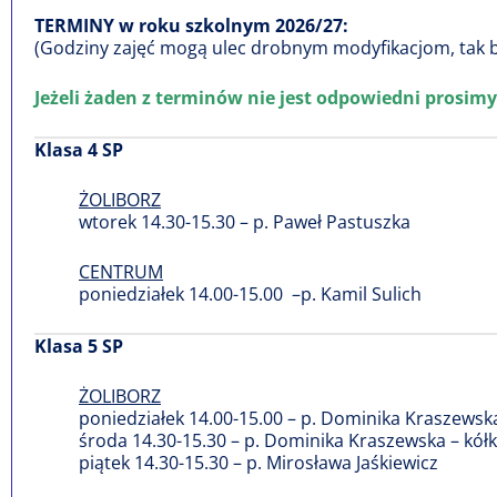
TERMINY w roku szkolnym 2026/27:
(Godziny zajęć mogą ulec drobnym modyfikacjom, tak b
Jeżeli żaden z terminów nie jest odpowiedni prosim
Klasa 4 SP
ŻOLIBORZ
wtorek 14.30-15.30 – p. Paweł Pastuszka
CENTRUM
poniedziałek 14.00-15.00 –p. Kamil Sulich
Klasa 5 SP
ŻOLIBORZ
poniedziałek 14.00-15.00 – p. Dominika Kraszews
środa 14.30-15.30 – p. Dominika Kraszewska – kó
piątek 14.30-15.30 – p. Mirosława Jaśkiewicz