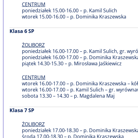
CENTRUM
poniedziałek 15.00-16.00 – p. Kamil Sulich
wtorek 15.00-16.00 – p. Dominika Kraszewska
Klasa 6 SP
ŻOLIBORZ
poniedziałek 16.00-17.00 – p. Kamil Sulich, gr. w
poniedziałek 16.00-17.00 – p. Dominika Kraszewsk
piątek 14.30-15.30 – p. Mirosława Jaśkiewicz
CENTRUM
wtorek 16.00-17.00 – p. Dominika Kraszewska – k
wtorek 16.00-17.00 – p. Kamil Sulich – gr. wyrówn
sobota 13.30 – 14.30 – p. Magdalena Maj
Klasa 7 SP
ŻOLIBORZ
poniedziałek 17.00-18.30 – p. Dominika Kraszewsk
środa 17.00-18.30 – p. Dominika Kraszewska