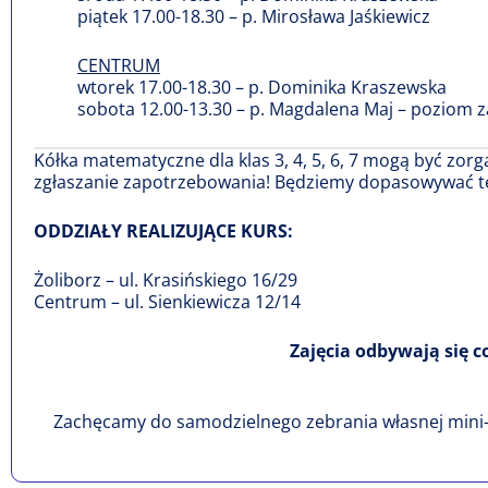
piątek 17.00-18.30 – p. Mirosława Jaśkiewicz
CENTRUM
wtorek 17.00-18.30 – p. Dominika Kraszewska
sobota 12.00-13.30 – p. Magdalena Maj – poziom
Kółka matematyczne dla klas 3, 4, 5, 6, 7 mogą być zorga
zgłaszanie zapotrzebowania! Będziemy dopasowywać t
ODDZIAŁY REALIZUJĄCE KURS:
Żoliborz – ul. Krasińskiego 16/29
Centrum – ul. Sienkiewicza 12/14
Zajęcia odbywają się c
Zachęcamy do samodzielnego zebrania własnej mini