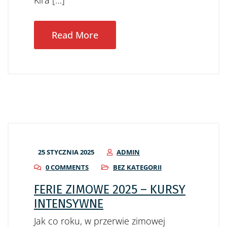
Kira […]
Read More
25 STYCZNIA 2025
ADMIN
0 COMMENTS
BEZ KATEGORII
FERIE ZIMOWE 2025 – KURSY
INTENSYWNE
Jak co roku, w przerwie zimowej