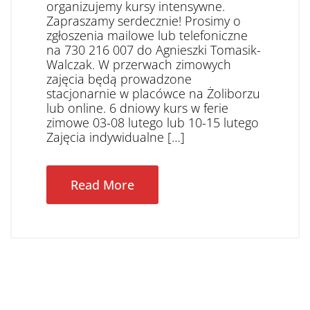
organizujemy kursy intensywne.
Zapraszamy serdecznie! Prosimy o
zgłoszenia mailowe lub telefoniczne
na 730 216 007 do Agnieszki Tomasik-
Walczak. W przerwach zimowych
zajęcia będą prowadzone
stacjonarnie w placówce na Żoliborzu
lub online. 6 dniowy kurs w ferie
zimowe 03-08 lutego lub 10-15 lutego
Zajęcia indywidualne […]
Read More