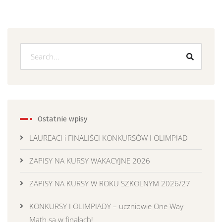
Ostatnie wpisy
LAUREACI i FINALIŚCI KONKURSÓW I OLIMPIAD
ZAPISY NA KURSY WAKACYJNE 2026
ZAPISY NA KURSY W ROKU SZKOLNYM 2026/27
KONKURSY I OLIMPIADY – uczniowie One Way
Math są w finałach!