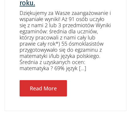
roku.
Dziękujemy za Wasze zaangażowanie i
wspaniałe wyniki! Aż 91 osób uczyło
się z nami 2 lub 3 przedmiotów Wyniki
egzaminów: średnia dla uczniów,
którzy pracowali z nami cały lub
prawie cały rok*) 55 ósmoklasistów
przygotowywało się do egzaminu z
matematyki i/lub języka polskiego.
Średnia z uzyskanych ocen:
matematyka ? 69% język […]
Read More