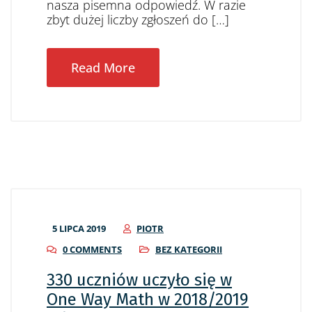
nasza pisemna odpowiedź. W razie
zbyt dużej liczby zgłoszeń do […]
Read More
5 LIPCA 2019
PIOTR
0 COMMENTS
BEZ KATEGORII
330 uczniów uczyło się w
One Way Math w 2018/2019