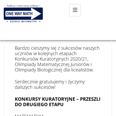
4 STYCZNIA 2021
Konkursy i olimpiady
Bardzo cieszymy się z sukcesów naszych
uczniów w kolejnych etapach
Konkursów Kuratoryjnych 2020/21,
Olimpiady Matematycznej Juniorów i
Olimpiady Biologicznej dla licealistów.
Serdecznie gratulujemy i życzymy
dalszych sukcesów!
KONKURSY KURATORYJNE – PRZESZLI
DO DRUGIEGO ETAPU