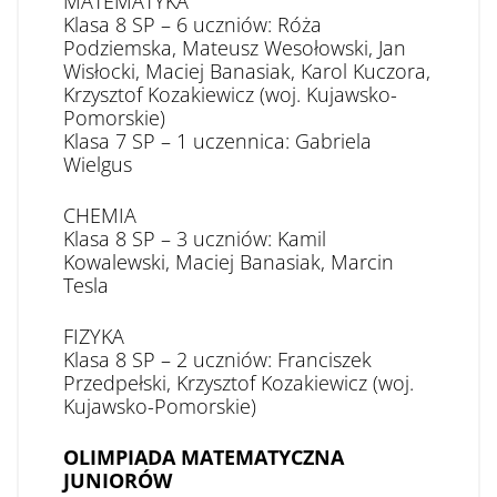
MATEMATYKA
Klasa 8 SP – 6 uczniów: Róża
Podziemska, Mateusz Wesołowski, Jan
Wisłocki, Maciej Banasiak, Karol Kuczora,
Krzysztof Kozakiewicz (woj. Kujawsko-
Pomorskie)
Klasa 7 SP – 1 uczennica: Gabriela
Wielgus
CHEMIA
Klasa 8 SP – 3 uczniów: Kamil
Kowalewski, Maciej Banasiak, Marcin
Tesla
FIZYKA
Klasa 8 SP – 2 uczniów: Franciszek
Przedpełski, Krzysztof Kozakiewicz (woj.
Kujawsko-Pomorskie)
OLIMPIADA MATEMATYCZNA
JUNIORÓW