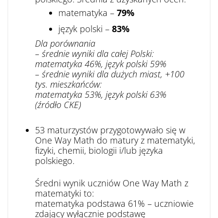
matematyka –
79%
język polski –
83%
Dla porównania
– średnie wyniki dla całej Polski:
matematyka 46%, język polski 59%
– średnie wyniki dla dużych miast, +100
tys. mieszkańców:
matematyka 53%, język polski 63%
(źródło CKE)
53 maturzystów przygotowywało się w
One Way Math do matury z matematyki,
fizyki, chemii, biologii i/lub języka
polskiego.
Średni wynik uczniów One Way Math z
matematyki to:
matematyka podstawa 61% – uczniowie
zdający wyłącznie podstawę