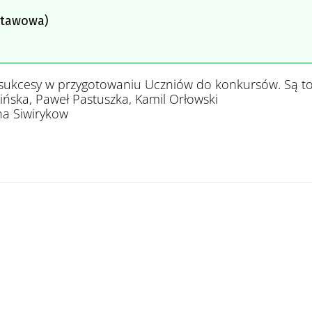
stawowa)
 sukcesy w przygotowaniu Uczniów do konkursów. Są to
ńska, Paweł Pastuszka, Kamil Orłowski
na Siwirykow