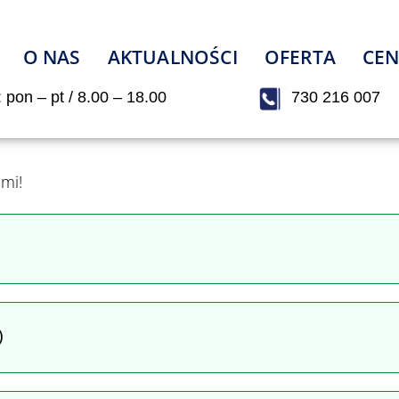
O NAS
AKTUALNOŚCI
OFERTA
CEN
: pon – pt / 8.00 – 18.00
730 216 007
ami!
)