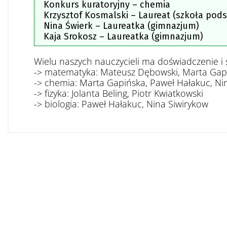
Konkurs kuratoryjny – chemia
Krzysztof Kosmalski – Laureat (szkoła pod
Nina Świerk – Laureatka (gimnazjum)
Kaja Srokosz – Laureatka (gimnazjum)
Wielu naszych nauczycieli ma doświadczenie i
-> matematyka: Mateusz Dębowski, Marta Gapi
-> chemia: Marta Gapińska, Paweł Hałakuc, Ni
-> fizyka: Jolanta Beling, Piotr Kwiatkowski
-> biologia: Paweł Hałakuc, Nina Siwirykow